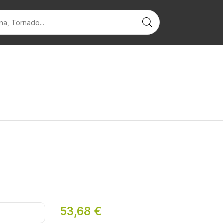
53,68
€