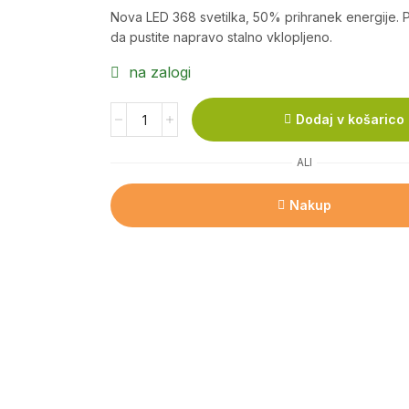
Nova LED 368 svetilka, 50% prihranek energije. 
da pustite napravo stalno vklopljeno.
na zalogi
Dodaj v košarico
ALI
Nakup